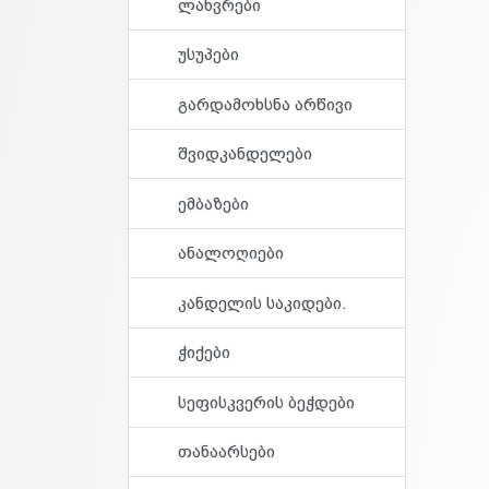
ლახვრები
უსუპები
გარდამოხსნა არწივი
შვიდკანდელები
ემბაზები
ანალოღიები
კანდელის საკიდები.
ჭიქები
სეფისკვერის ბეჭდები
თანაარსები