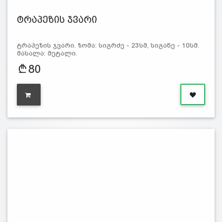
ტრაპეზის ჯვარი
ტრაპეზის ჯვარი. ზომა: სიგრძე - 23სმ, სიგანე - 10სმ.
მასალა: მეტალი.
80