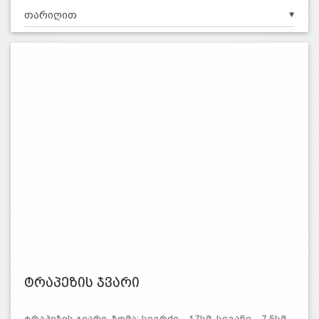
▼
ტრაპეზის ჯვარი
ტრაპეზის ჯვარი. ზომა: სიგრძე - 17სმ, სიგანე - 7.5სმ.