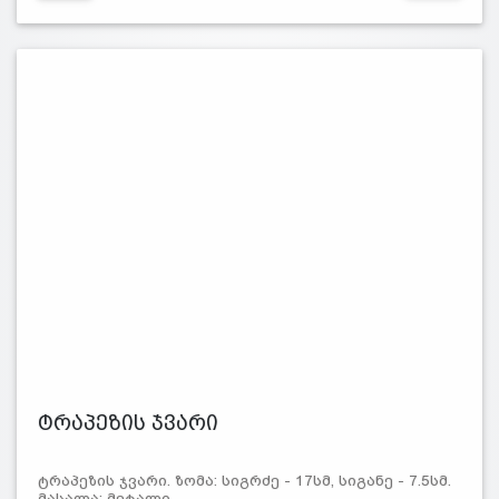
ტრაპეზის ჯვარი
ტრაპეზის ჯვარი. ზომა: სიგრძე - 17სმ, სიგანე - 7.5სმ.
მასალა: მეტალი.