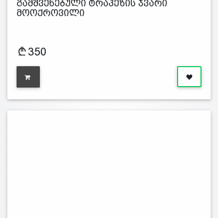
გამშვენებული ტრაპეზის ჯვარი
მოოქროვილი
350