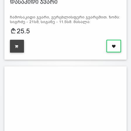
დასაკიდი ჯვარი
ჩამოსაკიდი ჯვარი, ვერცხლისფერი ჯვარცმით. ზომა:
სიგრძე - 21სმ, სიგანე - 11.5სმ. მასალა:
25.5