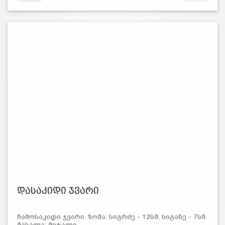
დასაკიდი ჯვარი
ჩამოსაკიდი ჯვარი. ზომა: სიგრძე - 12სმ, სიგანე - 7სმ.
მასალა: მეტალი