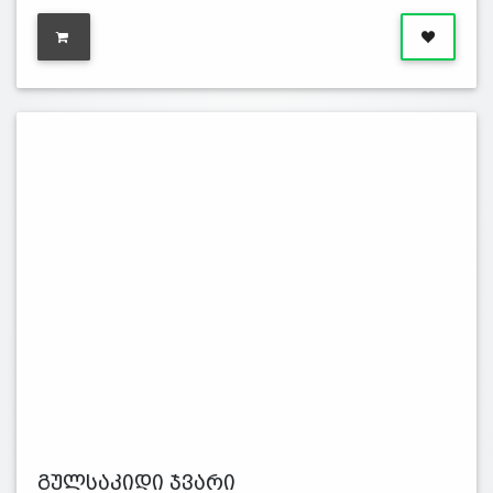
გულსაკიდი ჯვარი