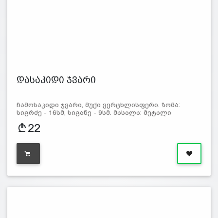
დასაკიდი ჯვარი
ჩამოსაკიდი ჯვარი, მუქი ვერცხლისფერი. ზომა:
სიგრძე - 16სმ, სიგანე - 9სმ. მასალა: მეტალი
22