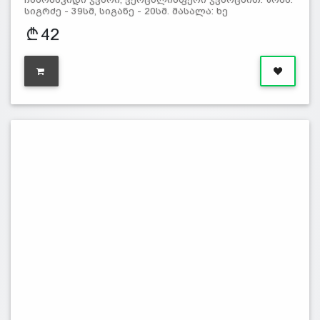
სიგრძე - 39სმ, სიგანე - 20სმ. მასალა: ხე
42