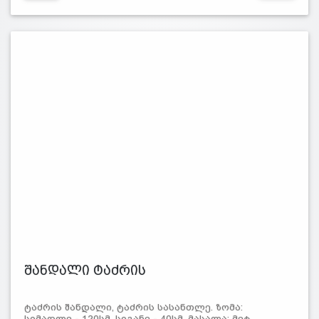
შანდალი ტაძრის
ტაძრის შანდალი, ტაძრის სასანთლე. ზომა:
სიმაღლე - 120სმ, სიგანე - 40სმ. მასალა: მეტ