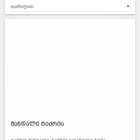
▼
შანდალი ტაძრის
ტაძრის შანდალი, ტაძრის სასანთლე. ზომა: