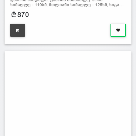
სიმაღლე - 110სმ, მთლიანი სიმაღლე - 125სმ, სიგა…
870