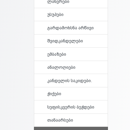
ლახვრები
უსუპები
გარდამოხსნა არწივი
შვიდკანდელები
ემბაზები
ანალოღიები
კანდელის საკიდები.
ჭიქები
სეფისკვერის ბეჭდები
თანაარსები