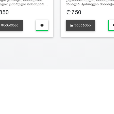
ნდა გიორგი, მინანქრის.
ღვთისმშობელი, მინანქრის
ალა: ტიხრული მინანქარ…
მასალა: ტიხრული მინანქ
850
750
ᲓᲐᲛᲐᲢᲔᲑᲐ
ᲓᲐᲛᲐᲢᲔᲑᲐ