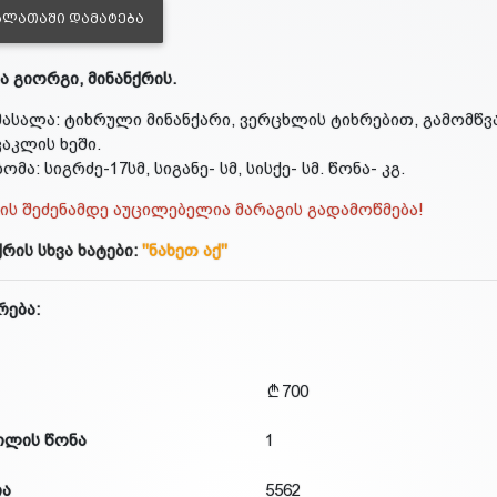
ᲐᲚᲐᲗᲐᲨᲘ ᲓᲐᲛᲐᲢᲔᲑᲐ
ა გიორგი, მინანქრის.
მასალა: ტიხრული მინანქარი, ვერცხლის ტიხრებით, გამომწვა
კაკლის ხეში.
ზომა: სიგრძე-17სმ, სიგანე- სმ, სისქე- სმ. წონა- კგ.
ტის შეძენამდე აუცილებელია მარაგის გადამოწმება!
ქრის სხვა ხატები:
"ნახეთ აქ"
რება:
700
ილის წონა
1
ია
5562