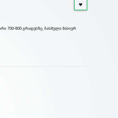
რი 700-800 გრადუსზე, ჩასმული მასიურ