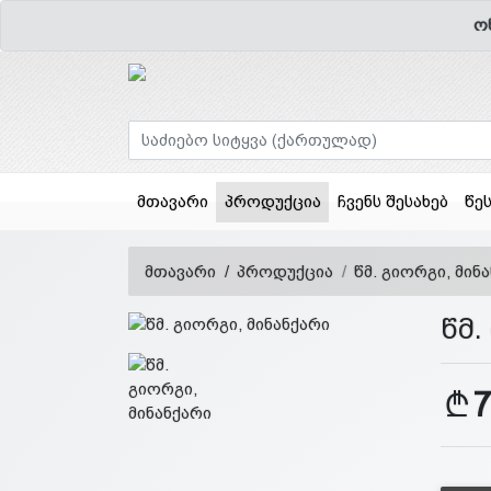
ო
(current)
მთავარი
პროდუქცია
ჩვენს შესახებ
წე
მთავარი
პროდუქცია
წმ. გიორგი, მინ
წმ.