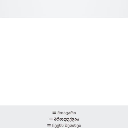
მთავარი
პროდუქცია
ჩვენს შესახებ