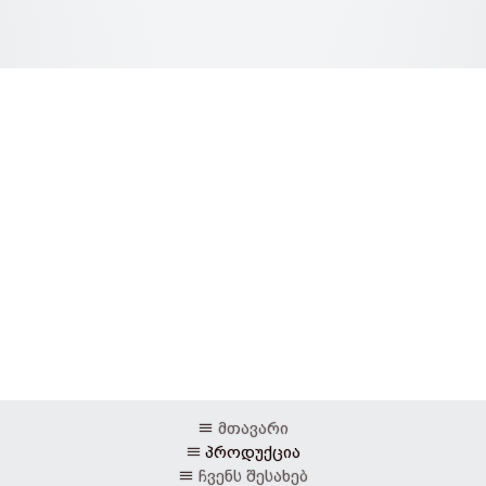
მთავარი
პროდუქცია
ჩვენს შესახებ