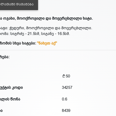
ᲐᲚᲐᲗᲐᲨᲘ ᲓᲐᲛᲐᲢᲔᲑᲐ
ა ოჯახი, მოოქროვილი და მოვერცხლილი ხატი.
ხატი: ჭედური, მოოქროვილი და მოვერცხლილი.
ზომა: სიგრძე - 21.5სმ, სიგანე - 16.5სმ.
 ზომის სხვა ხატები:
"ნახეთ აქ"
რება:
50
უქტის კოდი
34257
ილის წონა
0.6
ია
8439