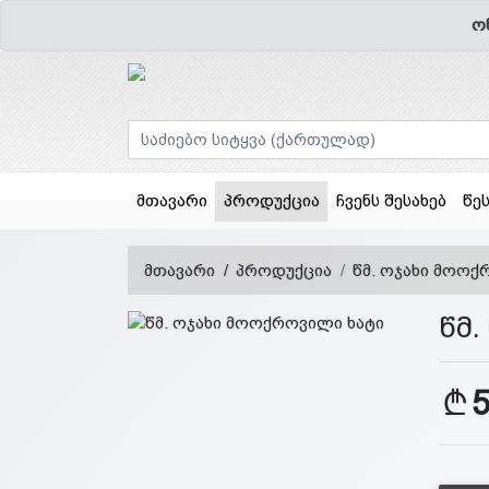
ო
(current)
მთავარი
პროდუქცია
ჩვენს შესახებ
წე
მთავარი
პროდუქცია
წმ. ოჯახი მოოქ
წმ