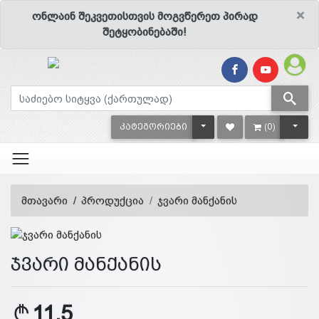
×
ონლაინ შეკვეთისთვის მოგვწერეთ პირად
შეტყობინებაში!
TOGGLE DROPDOWN
TOGG
ᲙᲐᲢᲔᲒᲝᲠᲘᲔᲑᲘ
(0)
მთავარი
პროდუქცია
ჯვარი მანქანის
ჯვარი მანქანის
11.5