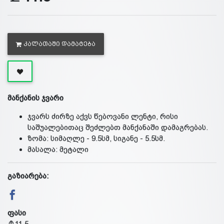
ᲙᲐᲚᲐᲗᲐᲨᲘ ᲓᲐᲛᲐᲢᲔᲑᲐ
მანქანის ჯვარი
ჯვარს ძირზე აქვს წებოვანი ლენტი, რისი
საშუალებითაც შეძლებთ მანქანაში დამაგრებას.
ზომა: სიმაღლე - 9.5სმ, სიგანე - 5.5სმ.
მასალა: მეტალი
გაზიარება:
ფასი
11.5