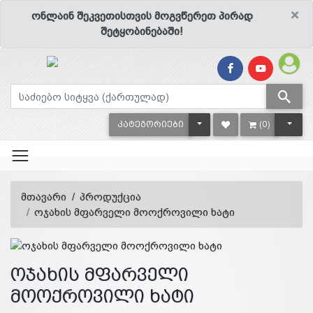
×
ონლაინ შეკვეთისთვის მოგვწერეთ პირად
შეტყობინებაში!
TOGGLE DROPDOWN
TOGG
ᲙᲐᲢᲔᲒᲝᲠᲘᲔᲑᲘ
(0)
მთავარი
პროდუქცია
ოჯახის მფარველი მოოქროვილი ხატი
ოჯახის მფარველი
მოოქროვილი ხატი