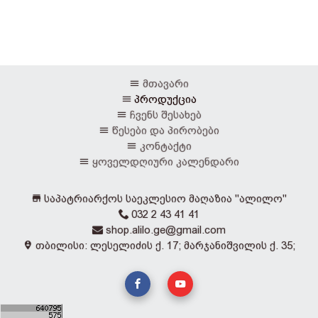
მთავარი
პროდუქცია
ჩვენს შესახებ
წესები და პირობები
კონტაქტი
ყოველდღიური კალენდარი
საპატრიარქოს საეკლესიო მაღაზია "ალილო"
032 2 43 41 41
shop.alilo.ge@gmail.com
თბილისი: ლესელიძის ქ. 17; მარჯანიშვილის ქ. 35;