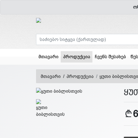
ო
(current)
მთავარი
პროდუქცია
ჩვენს შესახებ
წე
მთავარი
პროდუქცია
ყუთი ბიბლისთვ
ყუ