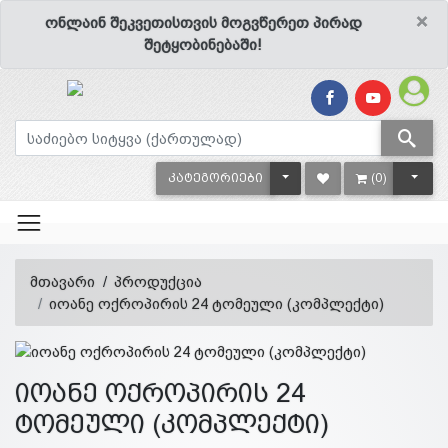
×
ონლაინ შეკვეთისთვის მოგვწერეთ პირად
შეტყობინებაში!
TOGGLE DROPDOWN
TOGG
ᲙᲐᲢᲔᲒᲝᲠᲘᲔᲑᲘ
(0)
მთავარი
პროდუქცია
იოანე ოქროპირის 24 ტომეული (კომპლექტი)
იოანე ოქროპირის 24
ტომეული (კომპლექტი)