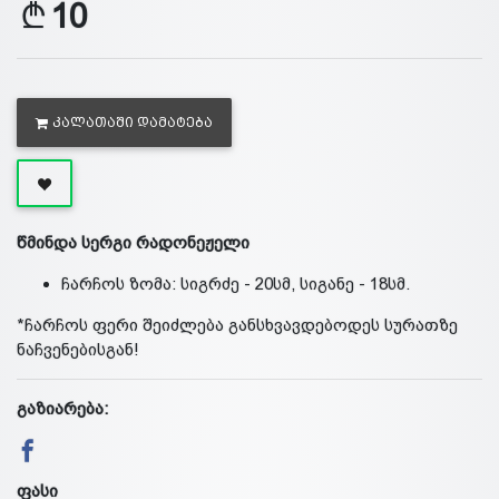
10
ᲙᲐᲚᲐᲗᲐᲨᲘ ᲓᲐᲛᲐᲢᲔᲑᲐ
წმინდა სერგი რადონეჟელი
ჩარჩოს ზომა: სიგრძე - 20სმ, სიგანე - 18სმ.
*ჩარჩოს ფერი შეიძლება განსხვავდებოდეს სურათზე
ნაჩვენებისგან!
გაზიარება:
ფასი