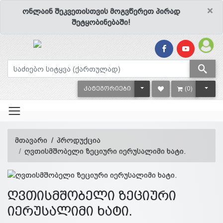
×
ონლაინ შეკვეთისთვის მოგვწერეთ პირად
შეტყობინებაში!
TOGGLE DROPDOWN
TOGG
ᲙᲐᲢᲔᲒᲝᲠᲘᲔᲑᲘ
(0)
მთავარი
პროდუქცია
ღვთისმშობელი ზეციური იერუსალიმი ხატი.
ღვთისმშობელი ზეციური
იერუსალიმი ხატი.