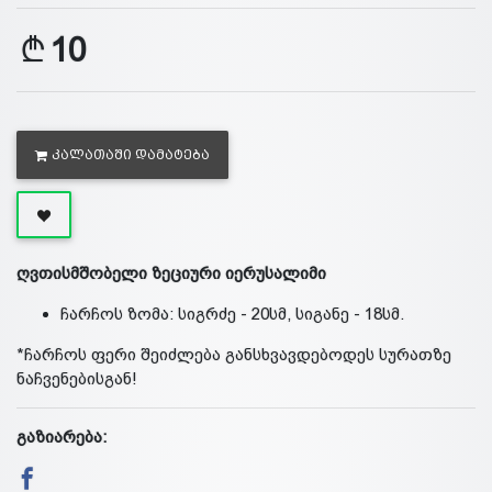
10
ᲙᲐᲚᲐᲗᲐᲨᲘ ᲓᲐᲛᲐᲢᲔᲑᲐ
ღვთისმშობელი ზეციური იერუსალიმი
ჩარჩოს ზომა: სიგრძე - 20სმ, სიგანე - 18სმ.
*ჩარჩოს ფერი შეიძლება განსხვავდებოდეს სურათზე
ნაჩვენებისგან!
გაზიარება: