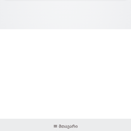
მთავარი