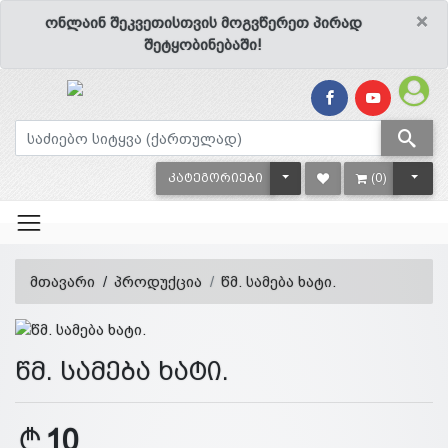
×
ონლაინ შეკვეთისთვის მოგვწერეთ პირად
შეტყობინებაში!
TOGGLE DROPDOWN
TOGG
ᲙᲐᲢᲔᲒᲝᲠᲘᲔᲑᲘ
(0)
მთავარი
პროდუქცია
წმ. სამება ხატი.
წმ. სამება ხატი.
10