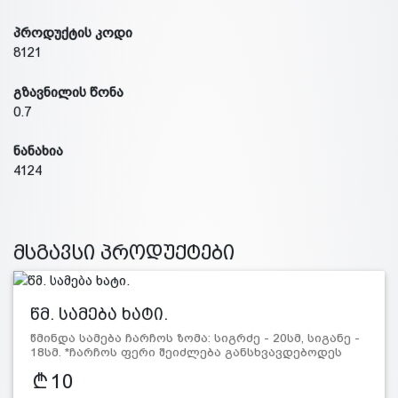
პროდუქტის კოდი
8121
გზავნილის წონა
0.7
ნანახია
4124
მსგავსი პროდუქტები
წმ. სამება ხატი.
წმინდა სამება ჩარჩოს ზომა: სიგრძე - 20სმ, სიგანე -
18სმ. *ჩარჩოს ფერი შეიძლება განსხვავდებოდეს
სურათზე ნ…
10