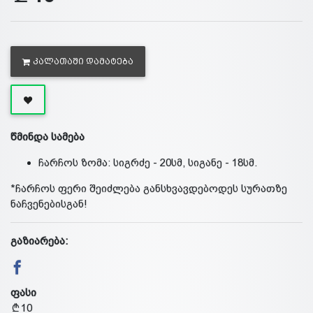
ᲙᲐᲚᲐᲗᲐᲨᲘ ᲓᲐᲛᲐᲢᲔᲑᲐ
წმინდა სამება
ჩარჩოს ზომა: სიგრძე - 20სმ, სიგანე - 18სმ.
*ჩარჩოს ფერი შეიძლება განსხვავდებოდეს სურათზე
ნაჩვენებისგან!
გაზიარება:
ფასი
10