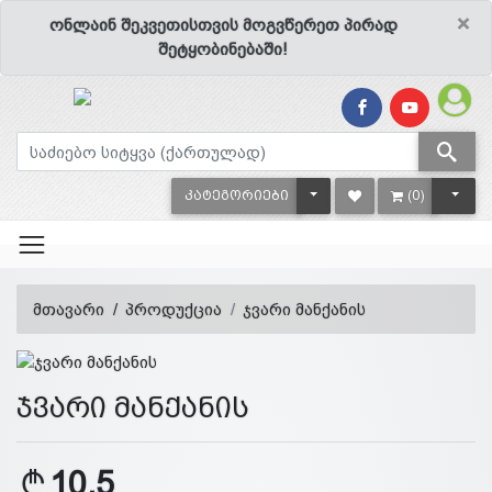
×
ონლაინ შეკვეთისთვის მოგვწერეთ პირად
შეტყობინებაში!
TOGGLE DROPDOWN
TOGG
ᲙᲐᲢᲔᲒᲝᲠᲘᲔᲑᲘ
(0)
მთავარი
პროდუქცია
ჯვარი მანქანის
ჯვარი მანქანის
10.5