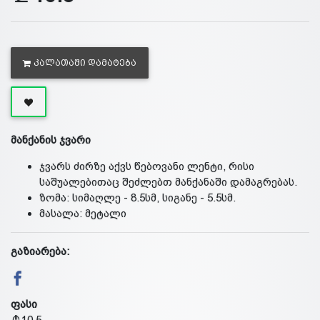
ᲙᲐᲚᲐᲗᲐᲨᲘ ᲓᲐᲛᲐᲢᲔᲑᲐ
მანქანის ჯვარი
ჯვარს ძირზე აქვს წებოვანი ლენტი, რისი
საშუალებითაც შეძლებთ მანქანაში დამაგრებას.
ზომა: სიმაღლე - 8.5სმ, სიგანე - 5.5სმ.
მასალა: მეტალი
გაზიარება:
ფასი
10.5