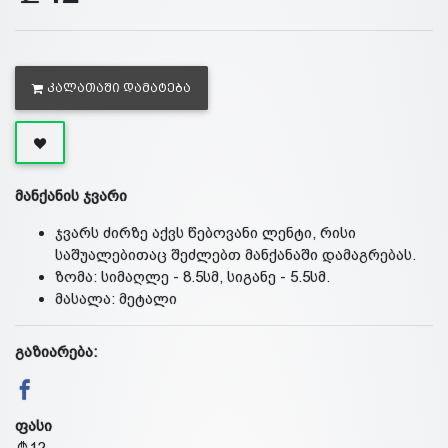
ᲙᲐᲚᲐᲗᲐᲨᲘ ᲓᲐᲛᲐᲢᲔᲑᲐ
მანქანის ჯვარი
ჯვარს ძირზე აქვს წებოვანი ლენტი, რისი
საშუალებითაც შეძლებთ მანქანაში დამაგრებას.
ზომა: სიმაღლე - 8.5სმ, სიგანე - 5.5სმ.
მასალა: მეტალი
გაზიარება:
ფასი
12