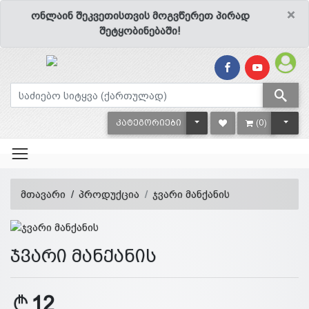
×
ონლაინ შეკვეთისთვის მოგვწერეთ პირად
შეტყობინებაში!
TOGGLE DROPDOWN
TOGG
ᲙᲐᲢᲔᲒᲝᲠᲘᲔᲑᲘ
(0)
მთავარი
პროდუქცია
ჯვარი მანქანის
ჯვარი მანქანის
12