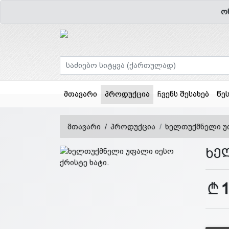
ო
(current)
მთავარი
პროდუქცია
ჩვენს შესახებ
წე
მთავარი
პროდუქცია
ხელთუქმნელი უფ
ხე