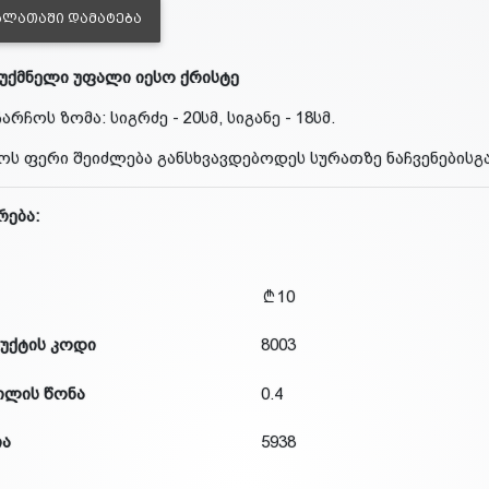
ᲐᲚᲐᲗᲐᲨᲘ ᲓᲐᲛᲐᲢᲔᲑᲐ
ქმნელი უფალი იესო ქრისტე
ჩარჩოს ზომა: სიგრძე - 20სმ, სიგანე - 18სმ.
ოს ფერი შეიძლება განსხვავდებოდეს სურათზე ნაჩვენებისგა
რება:
10
უქტის კოდი
8003
ილის წონა
0.4
ია
5938