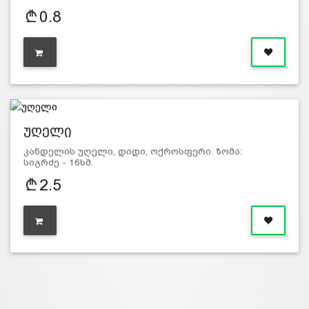
0.8
უღელი
კანდელის უღელი, დიდი, ოქროსფერი. ზომა:
სიგრძე - 16სმ.
2.5