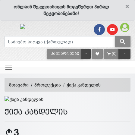
×
ონლაინ შეკვეთისთვის მოგვწერეთ პირად
შეტყობინებაში!
TOGGLE DROPDOWN
TOGG
ᲙᲐᲢᲔᲒᲝᲠᲘᲔᲑᲘ
(0)
მთავარი
პროდუქცია
ჭიქა კანდელის
ჭიქა კანდელის
3