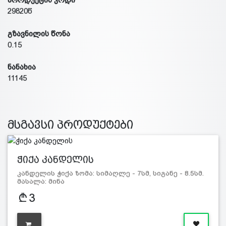
29820წ
გზავნილის წონა
0.15
ნანახია
11145
მსგავსი პროდუქტები
ჭიქა კანდელის
კანდელის ჭიქა ზომა: სიმაღლე - 7სმ, სიგანე - 8.5სმ.
მასალა: მინა
3