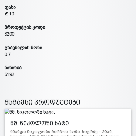
ფასი
10
პროდუქტის კოდი
8200
გზავნილის წონა
0.7
ნანახია
5192
მსგავსი პროდუქტები
წმ. ნიკოლოზი ხატი.
წმინდა ნიკოლოზი ჩარჩოს ზომა: სიგრძე - 20სმ,