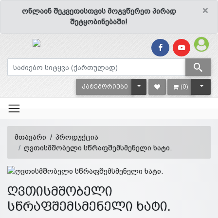
×
ონლაინ შეკვეთისთვის მოგვწერეთ პირად
შეტყობინებაში!
TOGGLE DROPDOWN
TOGG
ᲙᲐᲢᲔᲒᲝᲠᲘᲔᲑᲘ
(0)
მთავარი
პროდუქცია
ღვთისმშობელი სწრაფშემსმენელი ხატი.
ღვთისმშობელი
სწრაფშემსმენელი ხატი.