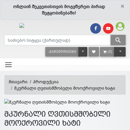
×
ონლაინ შეკვეთისთვის მოგვწერეთ პირად
შეტყობინებაში!
TOGGLE DROPDOWN
TOGG
ᲙᲐᲢᲔᲒᲝᲠᲘᲔᲑᲘ
(0)
მთავარი
პროდუქცია
მკურნალი ღვთისმშობელი მოოქროვილი ხატი
მკურნალი ღვთისმშობელი
მოოქროვილი ხატი