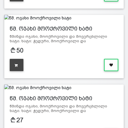
წმ. ოჯახი მოოქროვილი ხატი
წმინდა ოჯახი, მოოქროვილი და მოვერცხლილი
ხატი. ხატი: ჭედური, მოოქროვილი და
მოვერცხლილი. ზომა:…
50
წმ. ოჯახი მოოქროვილი ხატი
წმინდა ოჯახი, მოოქროვილი და მოვერცხლილი
ხატი. ხატი: ჭედური, მოოქროვილი და
მოვერცხლილი. ზომა:…
27