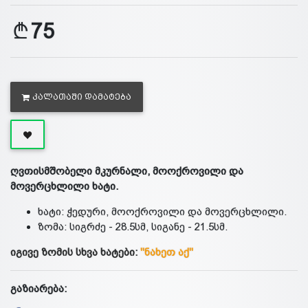
75
ᲙᲐᲚᲐᲗᲐᲨᲘ ᲓᲐᲛᲐᲢᲔᲑᲐ
ღვთისმშობელი მკურნალი, მოოქროვილი და
მოვერცხლილი ხატი.
ხატი: ჭედური, მოოქროვილი და მოვერცხლილი.
ზომა: სიგრძე - 28.5სმ, სიგანე - 21.5სმ.
იგივე ზომის სხვა ხატები:
"ნახეთ აქ"
გაზიარება: