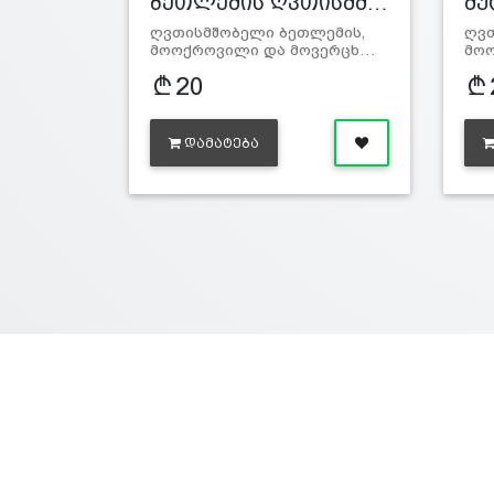
ბეთლემის ღვთისმშ…
მუ
ღვთისმშობელი ბეთლემის,
ღვთ
მოოქროვილი და მოვერცხ…
მო
20
ᲓᲐᲛᲐᲢᲔᲑᲐ