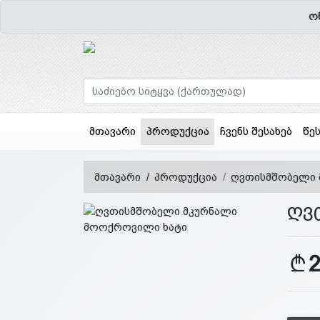
ო
(current)
მთავარი
პროდუქცია
ჩვენს შესახებ
წე
მთავარი
პროდუქცია
ღვთისმშობელი 
ღვ