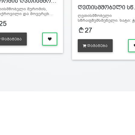
რომის ღვთისმშო…
ღვთისმშობელი ს
ისმშობელი მურომის,
ოქროვილი და მოვერცხ…
ღვთისმშობელი
სწრაფშემსმენელი. ხატი: 
25
27
ᲓᲐᲛᲐᲢᲔᲑᲐ
ᲓᲐᲛᲐᲢᲔᲑᲐ