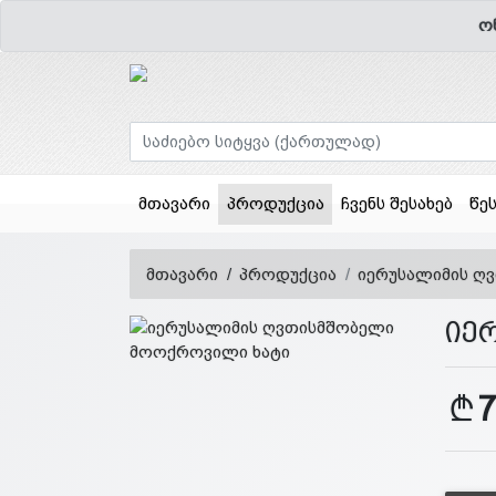
ო
(current)
მთავარი
პროდუქცია
ჩვენს შესახებ
წე
მთავარი
პროდუქცია
იერუსალიმის ღ
იე