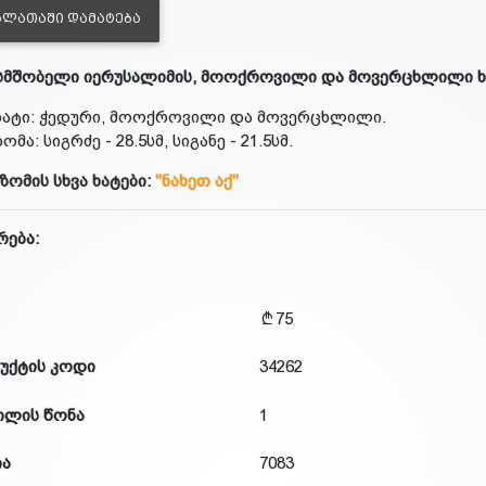
ᲐᲚᲐᲗᲐᲨᲘ ᲓᲐᲛᲐᲢᲔᲑᲐ
მშობელი იერუსალიმის, მოოქროვილი და მოვერცხლილი ხ
ხატი: ჭედური, მოოქროვილი და მოვერცხლილი.
ზომა: სიგრძე - 28.5სმ, სიგანე - 21.5სმ.
 ზომის სხვა ხატები:
"ნახეთ აქ"
რება:
75
უქტის კოდი
34262
ილის წონა
1
ია
7083