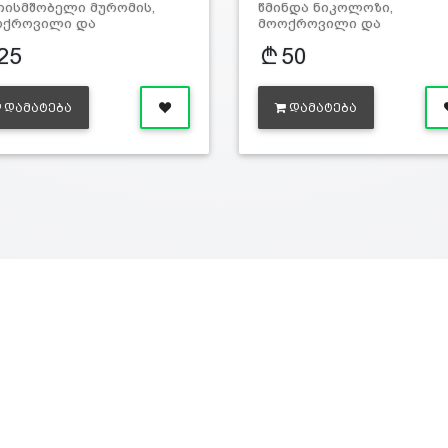
ისმშობელი მურომის,
წმინდა ნიკოლოზი,
ოქროვილი და
მოოქროვილი და
ვერცხლი…
მოვერცხლი…
25
50
ᲓᲐᲛᲐᲢᲔᲑᲐ
ᲓᲐᲛᲐᲢᲔᲑᲐ