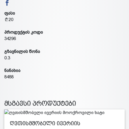
ფასი
20
პროდუქტის კოდი
34296
გზავნილის წონა
0.3
ნანახია
8488
მსგავსი პროდუქტები
ღვთისმშობელი ივერიის
მოოქროვილი…