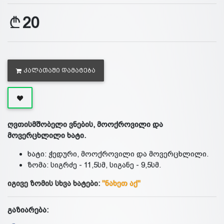
20
ᲙᲐᲚᲐᲗᲐᲨᲘ ᲓᲐᲛᲐᲢᲔᲑᲐ
ღვთისმშობელი ვნების, მოოქროვილი და
მოვერცხლილი ხატი.
ხატი: ჭედური, მოოქროვილი და მოვერცხლილი.
ზომა: სიგრძე - 11,5სმ, სიგანე - 9,5სმ.
იგივე ზომის სხვა ხატები:
"ნახეთ აქ"
გაზიარება: