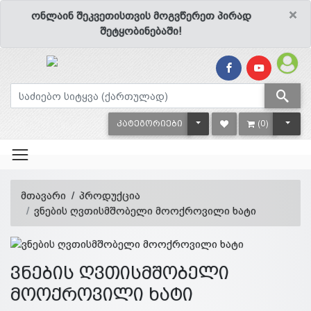
×
ონლაინ შეკვეთისთვის მოგვწერეთ პირად
შეტყობინებაში!
TOGGLE DROPDOWN
TOGG
ᲙᲐᲢᲔᲒᲝᲠᲘᲔᲑᲘ
(0)
მთავარი
პროდუქცია
ვნების ღვთისმშობელი მოოქროვილი ხატი
ვნების ღვთისმშობელი
მოოქროვილი ხატი