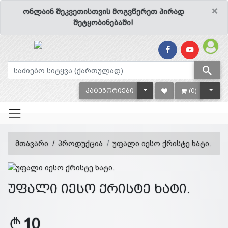
×
ონლაინ შეკვეთისთვის მოგვწერეთ პირად
შეტყობინებაში!
TOGGLE DROPDOWN
TOGG
ᲙᲐᲢᲔᲒᲝᲠᲘᲔᲑᲘ
(0)
მთავარი
პროდუქცია
უფალი იესო ქრისტე ხატი.
უფალი იესო ქრისტე ხატი.
10