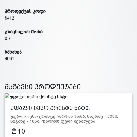
პროდუქტის კოდი
8412
გზავნილის წონა
0.7
ნანახია
4091
მსგავსი პროდუქტები
უფალი იესო ქრისტე ხატი.
უფალი იესო ქრისტე ჩარჩოს ზომა: სიგრძე - 20სმ,
სიგანე - 18სმ. *ჩარჩოს ფერი შეიძლება
განსხვავდებოდეს სურ…
10