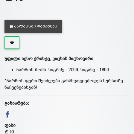
ᲙᲐᲚᲐᲗᲐᲨᲘ ᲓᲐᲛᲐᲢᲔᲑᲐ
უფალი იესო ქრისტე, კაცხის მაცხოვარი
ჩარჩოს ზომა: სიგრძე - 20სმ, სიგანე - 18სმ.
*ჩარჩოს ფერი შეიძლება განსხვავდებოდეს სურათზე
ნაჩვენებისგან!
გაზიარება:
ფასი
10