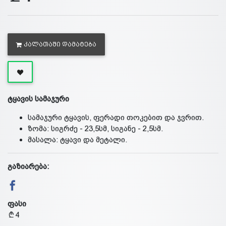
ᲙᲐᲚᲐᲗᲐᲨᲘ ᲓᲐᲛᲐᲢᲔᲑᲐ
ტყავის სამაჯური
სამაჯური ტყავის, ფერადი თოკებით და ჯვრით.
ზომა: სიგრძე - 23,5სმ, სიგანე - 2,5სმ.
მასალა: ტყავი და მეტალი.
გაზიარება:
ფასი
4