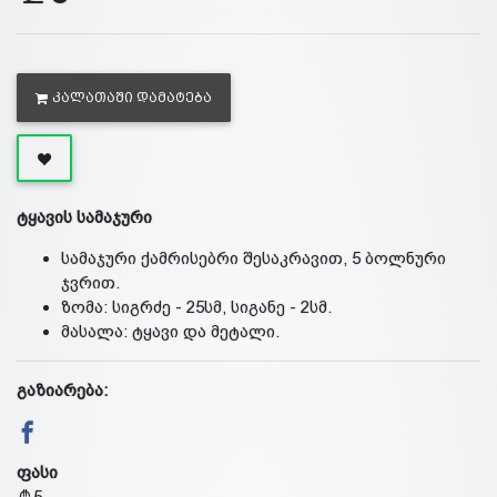
ᲙᲐᲚᲐᲗᲐᲨᲘ ᲓᲐᲛᲐᲢᲔᲑᲐ
ტყავის სამაჯური
სამაჯური ქამრისებრი შესაკრავით, 5 ბოლნური
ჯვრით.
ზომა: სიგრძე - 25სმ, სიგანე - 2სმ.
მასალა: ტყავი და მეტალი.
გაზიარება:
ფასი
5