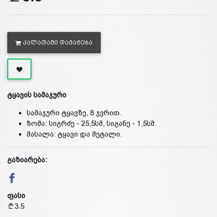
ᲙᲐᲚᲐᲗᲐᲨᲘ ᲓᲐᲛᲐᲢᲔᲑᲐ
ტყავის სამაჯური
სამაჯური ტყავზე, 8 ჯვრით.
ზომა: სიგრძე - 25,5სმ, სიგანე - 1,5სმ.
მასალა: ტყავი და მეტალი.
გაზიარება:
ფასი
3.5