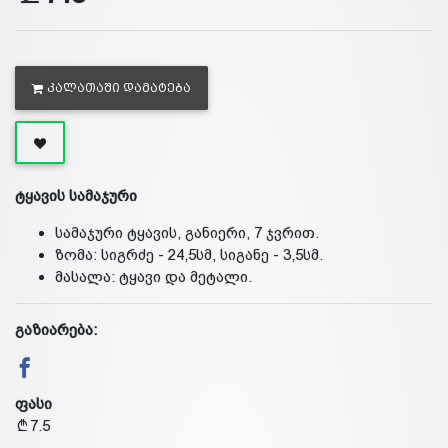
ᲙᲐᲚᲐᲗᲐᲨᲘ ᲓᲐᲛᲐᲢᲔᲑᲐ
ტყავის სამაჯური
სამაჯური ტყავის, განიერი, 7 ჯვრით.
ზომა: სიგრძე - 24,5სმ, სიგანე - 3,5სმ.
მასალა: ტყავი და მეტალი.
გაზიარება:
ფასი
7.5