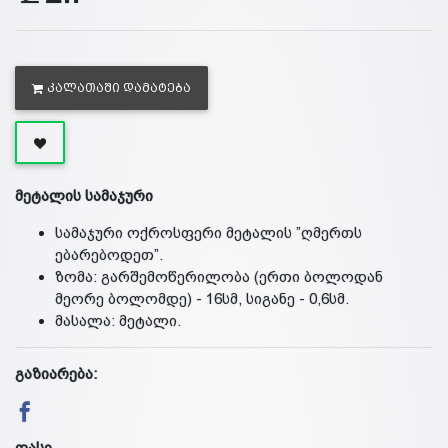
ᲙᲐᲚᲐᲗᲐᲨᲘ ᲓᲐᲛᲐᲢᲔᲑᲐ
მეტალის სამაჯური
სამაჯური ოქროსფერი მეტალის ”ღმერთს
ებარებოდეთ”.
ზომა: გარშემოწერილობა (ერთი ბოლოდან
მეორე ბოლომდე) - 16სმ, სიგანე - 0,6სმ.
მასალა: მეტალი.
გაზიარება:
ფასი