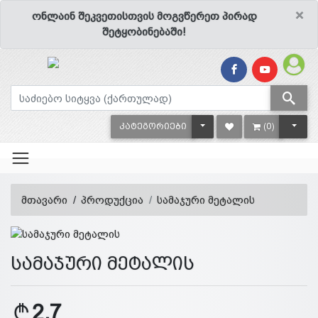
×
ონლაინ შეკვეთისთვის მოგვწერეთ პირად
შეტყობინებაში!
TOGGLE DROPDOWN
TOGG
ᲙᲐᲢᲔᲒᲝᲠᲘᲔᲑᲘ
(0)
მთავარი
პროდუქცია
სამაჯური მეტალის
სამაჯური მეტალის
2.7