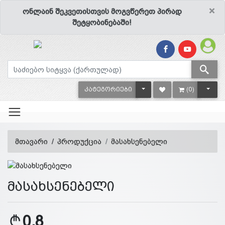
×
ონლაინ შეკვეთისთვის მოგვწერეთ პირად
შეტყობინებაში!
TOGGLE DROPDOWN
TOGG
ᲙᲐᲢᲔᲒᲝᲠᲘᲔᲑᲘ
(0)
მთავარი
პროდუქცია
მასახსენებელი
მასახსენებელი
0.8