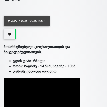
ᲙᲐᲚᲐᲗᲐᲨᲘ ᲓᲐᲛᲐᲢᲔᲑᲐ
მოსახსენიებელი ცოცხალთათვის და
მიცვალებულთათვის.
ყდის ტიპი: რბილი.
ზომა: სიგრძე - 14.5სმ, სიგანე - 10სმ.
გამომცემლობა ალილო