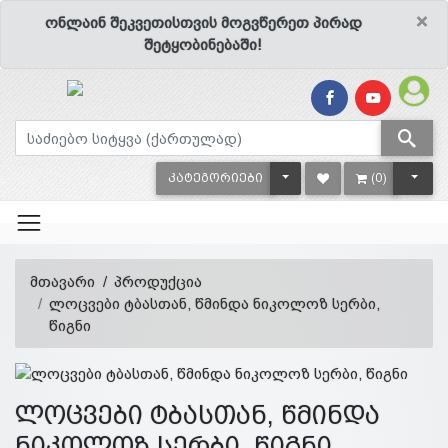
×
ონლაინ შეკვეთისთვის მოგვწერეთ პირად
შეტყობინებაში!
TOGGLE DROPDOWN
TOGG
ᲙᲐᲢᲔᲒᲝᲠᲘᲔᲑᲘ
(0)
მთავარი
პროდუქცია
ლოცვები ტბასთან, წმინდა ნიკოლოზ სერბი,
წიგნი
ლოცვები ტბასთან, წმინდა
ნიკოლოზ სერბი, წიგნი