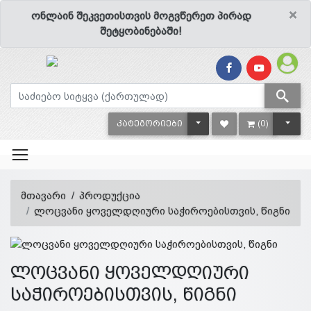
×
ონლაინ შეკვეთისთვის მოგვწერეთ პირად
შეტყობინებაში!
TOGGLE DROPDOWN
TOGG
ᲙᲐᲢᲔᲒᲝᲠᲘᲔᲑᲘ
(0)
მთავარი
პროდუქცია
ლოცვანი ყოველდღიური საჭიროებისთვის, წიგნი
ლოცვანი ყოველდღიური
საჭიროებისთვის, წიგნი