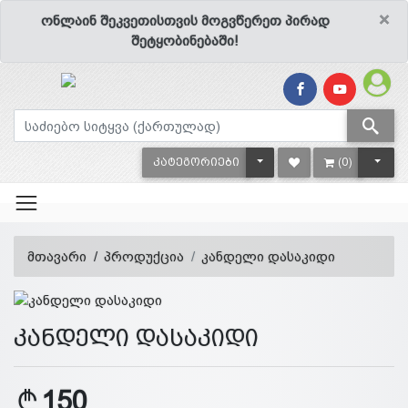
×
ონლაინ შეკვეთისთვის მოგვწერეთ პირად
შეტყობინებაში!
TOGGLE DROPDOWN
TOGG
ᲙᲐᲢᲔᲒᲝᲠᲘᲔᲑᲘ
(0)
მთავარი
პროდუქცია
კანდელი დასაკიდი
კანდელი დასაკიდი
150