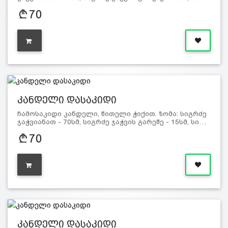
70
კანდელი დასაკიდი
ჩამოსაკიდი კანდელი, წითელი ჭიქით. ზომა: სიგრძე
ჯაჭვიანათ - 70სმ, სიგრძე ჯაჭვის გარეშე - 15სმ, სი…
70
კანდელი დასაკიდი