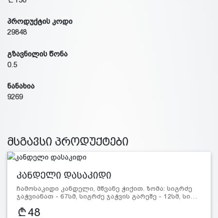
პროდუქტის კოდი
29848
გზავნილის წონა
0.5
ნანახია
9269
მსგავსი პროდუქტები
კანდელი დასაკიდი
ჩამოსაკიდი კანდელი, მწვანე ჭიქით. ზომა: სიგრძე
ჯაჭვიანათ - 67სმ, სიგრძე ჯაჭვის გარეშე - 12სმ, სი…
48