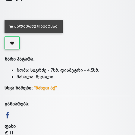
ᲙᲐᲚᲐᲗᲐᲨᲘ ᲓᲐᲛᲐᲢᲔᲑᲐ
ზარი პატარა.
ზომა: სიგრძე - 7სმ, დიამეტრი - 4,5სმ.
მასალა: მეტალი.
სხვა ზარები:
"ნახეთ აქ"
გაზიარება:
ფასი
11