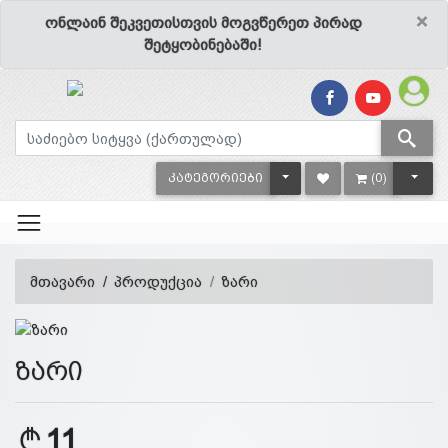
×
ონლაინ შეკვეთისთვის მოგვწერეთ პირად
შეტყობინებაში!
TOGGLE DROPDOWN
TOGG
ᲙᲐᲢᲔᲒᲝᲠᲘᲔᲑᲘ
(0)
მთავარი
პროდუქცია
ზარი
ზარი
11