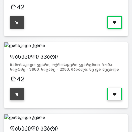
42
დასაკიდი ჯვარი
ჩამოსაკიდი ჯვარი, ოქროსფერი ჯვარცმით. ზომა:
სიგრძე - 39სმ, სიგანე - 20სმ. მასალა: ხე და მეტალი
42
დასაკიდი ჯვარი