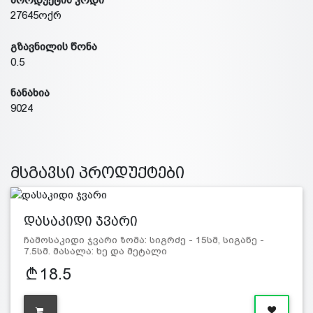
27645ოქრ
გზავნილის წონა
0.5
ნანახია
9024
მსგავსი პროდუქტები
დასაკიდი ჯვარი
ჩამოსაკიდი ჯვარი ზომა: სიგრძე - 15სმ, სიგანე -
7.5სმ. მასალა: ხე და მეტალი
18.5