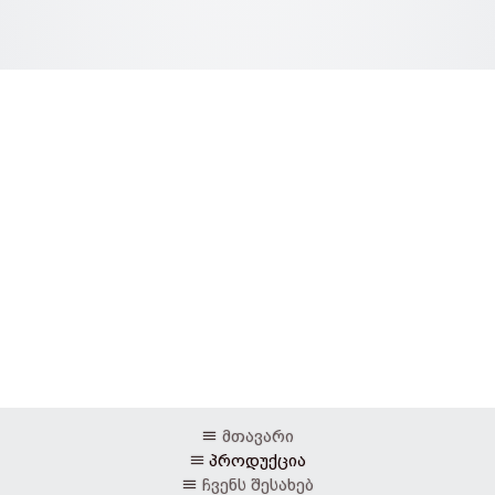
მთავარი
პროდუქცია
ჩვენს შესახებ