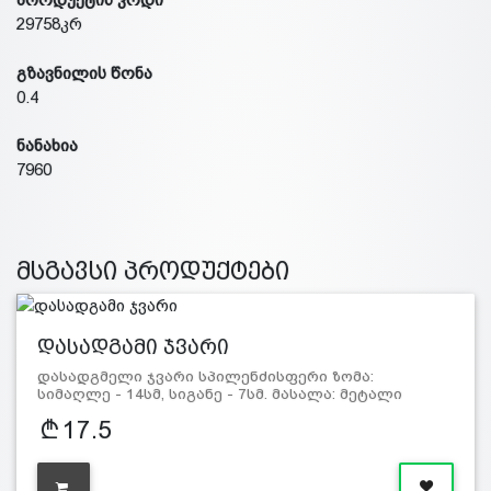
29758კრ
გზავნილის წონა
0.4
ნანახია
7960
მსგავსი პროდუქტები
დასადგამი ჯვარი
დასადგმელი ჯვარი სპილენძისფერი ზომა:
სიმაღლე - 14სმ, სიგანე - 7სმ. მასალა: მეტალი
17.5