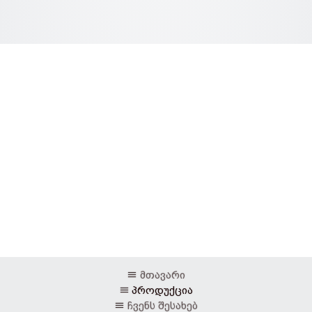
მთავარი
პროდუქცია
ჩვენს შესახებ