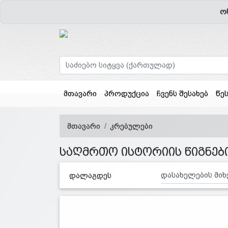
ო
მთავარი
პროდუქცია
ჩვენს შესახებ
წე
მთავარი
კრებულები
საღმრთო ისტორიის წიგნებ
დალაგდეს