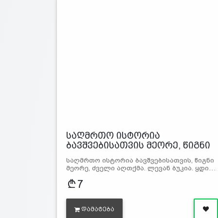
საღმრთო ისტორია
ბავშვებისათვის მეორე, წიგნი
საღმრთო ისტორია ბავშვებისათვის, წიგნი
მეორე, ძველი აღთქმა. ლევან ბუკია. ყდი…
7
ᲓᲐᲛᲐᲢᲔᲑᲐ