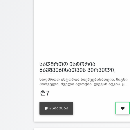
საღმრთო ისტორია
ბავშვებისათვის პირველი,
წიგნი
საღმრთო ისტორია ბავშვებისათვის, წიგნი
პირველი, ძველი აღთქმა. ლევან ბუკია. ყ…
7
ᲓᲐᲛᲐᲢᲔᲑᲐ