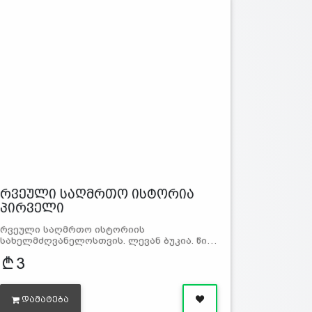
რვეული საღმრთო ისტორია
პირველი
რვეული საღმრთო ისტორიის
სახელმძღვანელოსთვის. ლევან ბუკია. წი…
3
ᲓᲐᲛᲐᲢᲔᲑᲐ