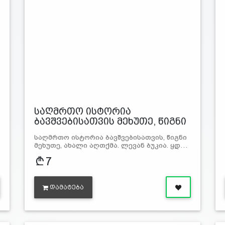
საღმრთო ისტორია
ბავშვებისათვის მეხუთე, წიგნი
საღმრთო ისტორია ბავშვებისათვის, წიგნი
მეხუთე, ახალი აღთქმა. ლევან ბუკია. ყდ…
7
ᲓᲐᲛᲐᲢᲔᲑᲐ