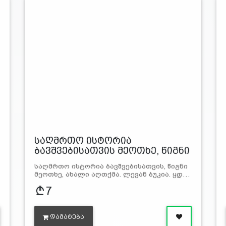
საღმრთო ისტორია
ბავშვებისათვის მეოთხე, წიგნი
საღმრთო ისტორია ბავშვებისათვის, წიგნი
მეოთხე, ახალი აღთქმა. ლევან ბუკია. ყდ…
7
ᲓᲐᲛᲐᲢᲔᲑᲐ