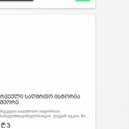
რვეული საღმრთო ისტორია
მეორე
რვეული საღმრთო ისტორიის
სახელმძღვანელოსთვის. ლევან ბუკია. წი…
3