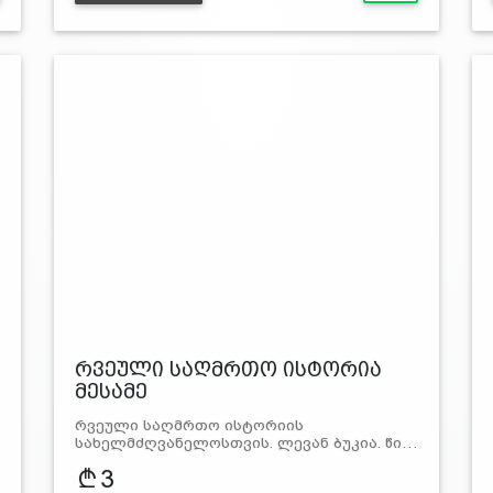
რვეული საღმრთო ისტორია
მესამე
რვეული საღმრთო ისტორიის
სახელმძღვანელოსთვის. ლევან ბუკია. წი…
3