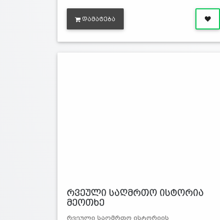
ᲓᲐᲛᲐᲢᲔᲑᲐ
რვეული საღმრთო ისტორია
მეოთხე
რვეული საღმრთო ისტორიის