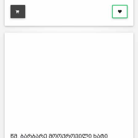
წმ. ბარბარე მოოქროვილი ხატი