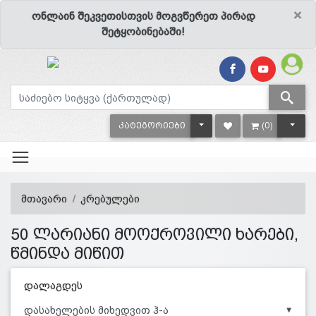
×
ონლაინ შეკვეთისთვის მოგვწერეთ პირად
შეტყობინებაში!
TOGGLE DROPDOWN
TOGG
ᲙᲐᲢᲔᲒᲝᲠᲘᲔᲑᲘ
(0)
მთავარი
კრებულები
50 ლარიანი მოოქროვილი ხარები,
წმინდა მიწით
დალაგდეს
▼