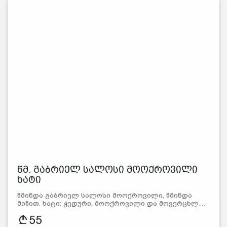
წმ. გაბრიელ სალოსი მოოქროვილი
ხატი
წმინდა გაბრიელ სალოსი მოოქროვილი, წმინდა
მიწით. ხატი: ჭედური, მოოქროვილი და მოვერცხლ…
55