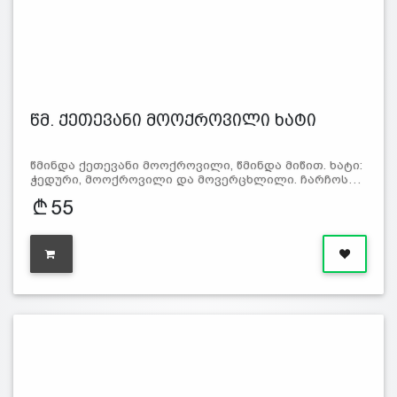
წმ. ქეთევანი მოოქროვილი ხატი
წმინდა ქეთევანი მოოქროვილი, წმინდა მიწით. ხატი:
ჭედური, მოოქროვილი და მოვერცხლილი. ჩარჩოს…
55