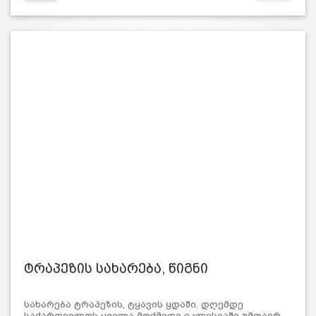
ტრაპეზის სახარება, წიგნი
სახარება ტრაპეზის, ტყავის ყდაში. დღემდე
საქართველოს ყველა მოქმედი ეკლესიაში უმთავრ…