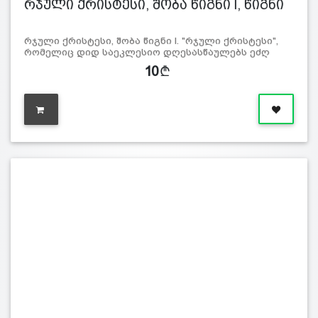
რჯული ქრისტესი, შობა წიგნი l, წიგნი
რჯული ქრისტესი, შობა წიგნი l. "რჯული ქრისტესი",
რომელიც დიდ საეკლესიო დღესასწაულებს ეძღ
10