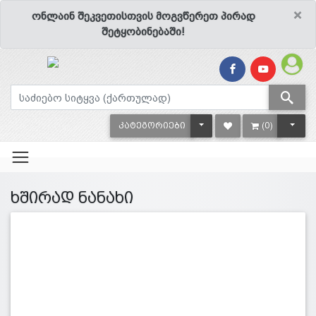
×
ონლაინ შეკვეთისთვის მოგვწერეთ პირად
შეტყობინებაში!
TOGGLE DROPDOWN
TOGG
ᲙᲐᲢᲔᲒᲝᲠᲘᲔᲑᲘ
(0)
ხშირად ნანახი