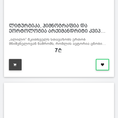
ლიტურგიკა, ჰიმნოგრაფია და
ეორტოლოგია არქიმანდრიტი კვიპ…
„ალილო“ მკითხველს სთავაზობს ერთობ
მნიშვნელოვან ნაშრომს, რომლის ავტორია ცნობი…
7