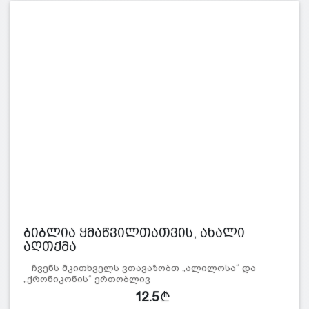
ბიბლია ყმაწვილთათვის, ახალი
აღთქმა
ჩვენს მკითხველს ვთავაზობთ „ალილოსა“ და
„ქრონიკონის“ ერთობლივ
12.5