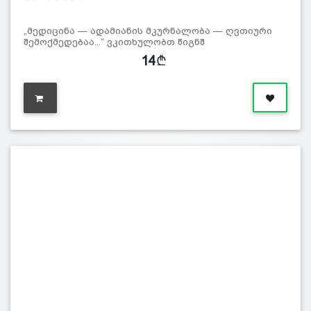
„მედიცინა — ადამიანის მკურნალობა — ღვთიური
შემოქმედებაა...“ ვკითხულობთ წიგნშ
14