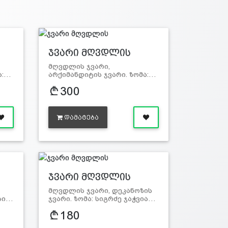
ჯვარი მღვდლის
მღვდლის ჯვარი,
ა:…
არქიმანდიტის ჯვარი. ზომა:…
300
ᲓᲐᲛᲐᲢᲔᲑᲐ
ჯვარი მღვდლის
მღვდლის ჯვარი, დეკანოზის
 სი…
ჯვარი. ზომა: სიგრძე ჯაჭვია…
180