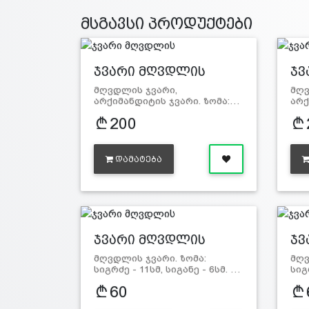
მსგავსი პროდუქტები
ჯვარი მღვდლის
ჯვ
მღვდლის ჯვარი,
მღვ
არქიმანდიტის ჯვარი. ზომა:…
არქ
200
ᲓᲐᲛᲐᲢᲔᲑᲐ
ჯვარი მღვდლის
ჯვ
მღვდლის ჯვარი. ზომა:
მღვ
სიგრძე - 11სმ, სიგანე - 6სმ. …
სიგ
60