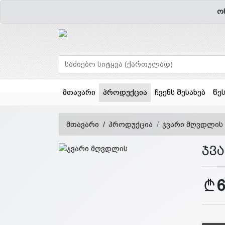
ო
(current)
მთავარი
პროდუქცია
ჩვენს შესახებ
წე
მთავარი
პროდუქცია
ჯვარი მღვდლის
ჯვ