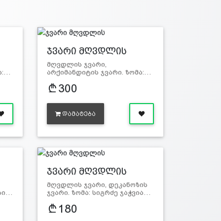
ჯვარი მღვდლის
მღვდლის ჯვარი,
ა:…
არქიმანდიტის ჯვარი. ზომა:…
300
ᲓᲐᲛᲐᲢᲔᲑᲐ
ჯვარი მღვდლის
მღვდლის ჯვარი, დეკანოზის
 სი…
ჯვარი. ზომა: სიგრძე ჯაჭვია…
180