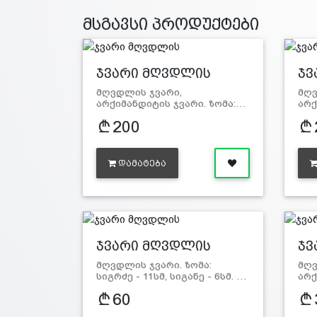
მსგავსი პროდუქტები
ჯვარი მღვდლის
ჯვ
მღვდლის ჯვარი,
მღვ
არქიმანდიტის ჯვარი. ზომა:…
არქ
200
ᲓᲐᲛᲐᲢᲔᲑᲐ
ჯვარი მღვდლის
ჯვ
მღვდლის ჯვარი. ზომა:
მღვ
სიგრძე - 11სმ, სიგანე - 6სმ. …
არქ
60