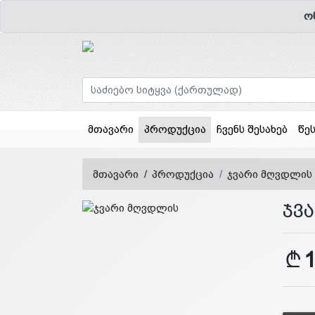
ო
(current)
მთავარი
პროდუქცია
ჩვენს შესახებ
წე
მთავარი
პროდუქცია
ჯვარი მღვდლის
ჯვ