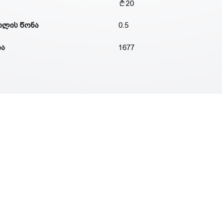
20
ილის წონა
0.5
ია
1677