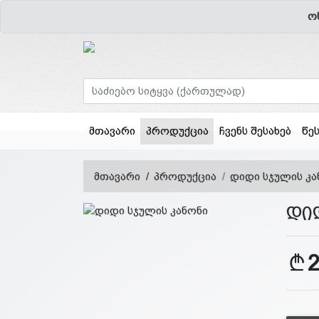
ო
(current)
მთავარი
პროდუქცია
ჩვენს შესახებ
წე
მთავარი
პროდუქცია
დიდი სჯულის კა
დი