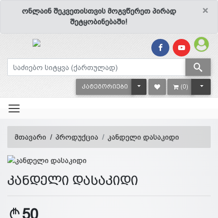
×
ონლაინ შეკვეთისთვის მოგვწერეთ პირად
შეტყობინებაში!
TOGGLE DROPDOWN
TOGG
ᲙᲐᲢᲔᲒᲝᲠᲘᲔᲑᲘ
(0)
მთავარი
პროდუქცია
კანდელი დასაკიდი
კანდელი დასაკიდი
50